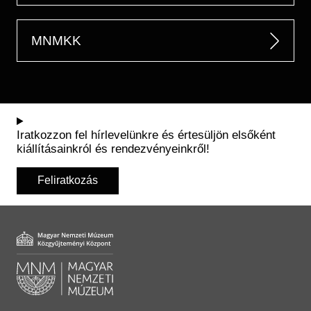
MNMKK
Iratkozzon fel hírlevelünkre és értesüljön elsőként
kiállításainkról és rendezvényeinkről!
Feliratkozás