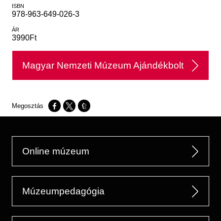
ISBN
978-963-649-026-3
ÁR
3990Ft
Magyar Nemzeti Múzeum Ajándékbolt
Opens in a new window
Opens in a new window
Opens in a new window
Online múzeum
Múzeumpedagógia