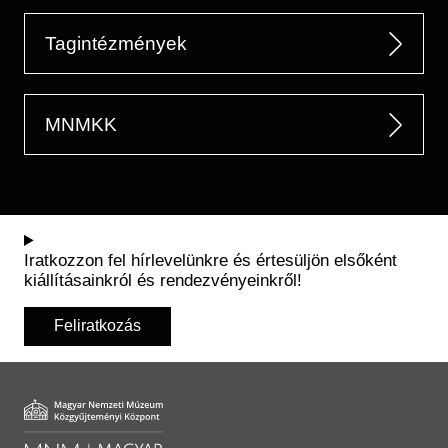
Tagintézmények
MNMKK
Iratkozzon fel hírlevelünkre és értesüljön elsőként
kiállításainkról és rendezvényeinkről!
Feliratkozás