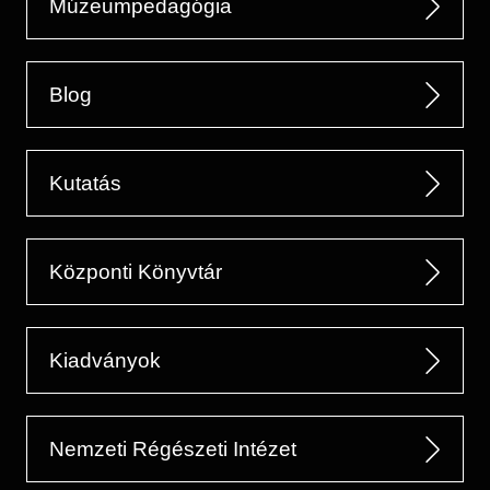
Múzeumpedagógia
Blog
Kutatás
Központi Könyvtár
Kiadványok
Nemzeti Régészeti Intézet