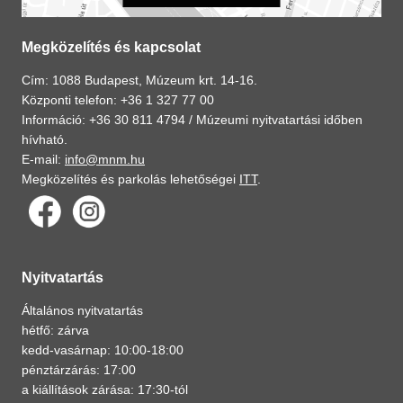
Megközelítés és kapcsolat
Cím: 1088 Budapest, Múzeum krt. 14-16.
Központi telefon: +36 1 327 77 00
Információ: +36 30 811 4794 /
Múzeumi nyitvatartási időben
hívható.
E-mail:
info@mnm.hu
Megközelítés és parkolás lehetőségei
ITT
.
Nyitvatartás
Általános nyitvatartás
hétfő: zárva
kedd-vasárnap: 10:00-18:00
pénztárzárás: 17:00
a kiállítások zárása: 17:30-tól