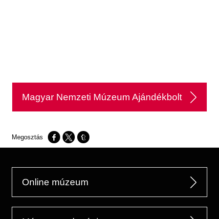
Magyar Nemzeti Múzeum Ajándékbolt
Opens in a new window
Opens in a new window
Opens in a new window
Online múzeum