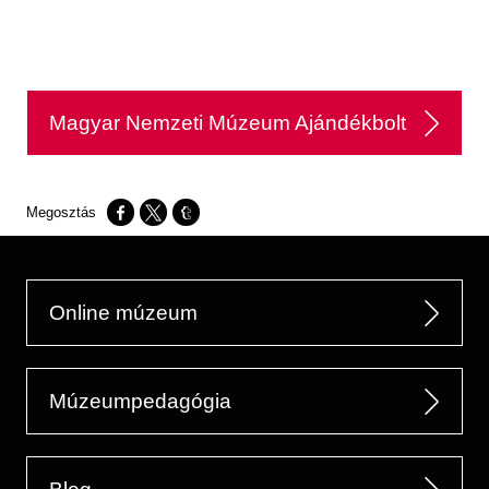
Magyar Nemzeti Múzeum Ajándékbolt
Opens in a new window
Opens in a new window
Opens in a new window
Online múzeum
Múzeumpedagógia