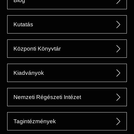
Blog
Kutatás
Központi Könyvtár
Kiadványok
Nemzeti Régészeti Intézet
Tagintézmények