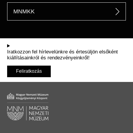
MNMKK
Iratkozzon fel hírlevelünkre és értesüljön elsőként
kiállításainkról és rendezvényeinkről!
Feliratkozás