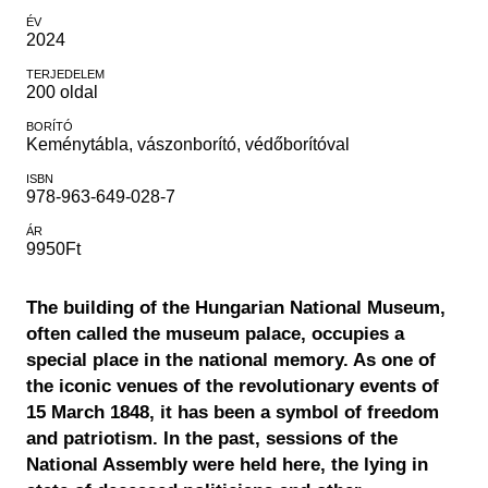
ÉV
2024
TERJEDELEM
200 oldal
BORÍTÓ
Keménytábla, vászonborító, védőborítóval
ISBN
978-963-649-028-7
ÁR
9950Ft
The building of the Hungarian National Museum,
often called the museum palace, occupies a
special place in the national memory. As one of
the iconic venues of the revolutionary events of
15 March 1848, it has been a symbol of freedom
and patriotism. In the past, sessions of the
National Assembly were held here, the lying in