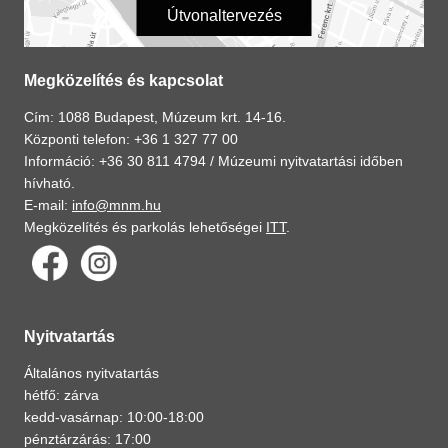
Útvonaltervezés
Megközelítés és kapcsolat
Cím: 1088 Budapest, Múzeum krt. 14-16.
Központi telefon: +36 1 327 77 00
Információ: +36 30 811 4794 /
Múzeumi nyitvatartási időben
hívható.
E-mail:
info@mnm.hu
Megközelítés és parkolás lehetőségei
ITT
.
Nyitvatartás
Általános nyitvatartás
hétfő: zárva
kedd-vasárnap: 10:00-18:00
pénztárzárás: 17:00