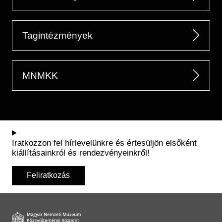
Tagintézmények
MNMKK
Iratkozzon fel hírlevelünkre és értesüljön elsőként
kiállításainkról és rendezvényeinkről!
Feliratkozás