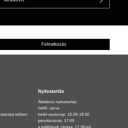
Feliratkozás
Nyitvatartás
Általános nyitvatartás
hétfő: zárva
atartási időben
kedd-vasárnap: 10:00-18:00
pénztárzárás: 17:00
a kiállítások zárása: 17:30-tól