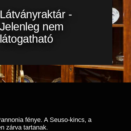
Látványraktár -
Jelenleg nem
látogatható
Pannonia fénye. A Seuso-kincs, a
en zárva tartanak.