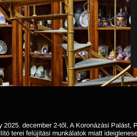
gy 2025. december 2-től, A Koronázási Palást, 
ító terei felújítási munkálatok miatt ideiglenes