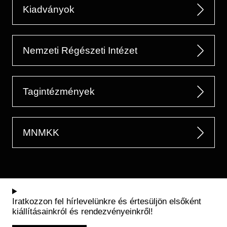
Kiadványok
Nemzeti Régészeti Intézet
Tagintézmények
MNMKK
Iratkozzon fel hírlevelünkre és értesüljön elsőként
kiállításainkról és rendezvényeinkről!