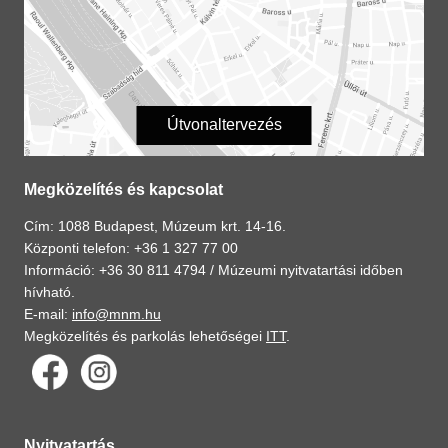
Útvonaltervezés
Megközelítés és kapcsolat
Cím: 1088 Budapest, Múzeum krt. 14-16.
Központi telefon: +36 1 327 77 00
Információ: +36 30 811 4794 /
Múzeumi nyitvatartási időben
hívható.
E-mail:
info@mnm.hu
Megközelítés és parkolás lehetőségei
ITT
.
Nyitvatartás