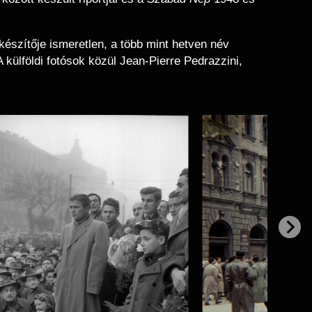
észítője ismeretlen, a több mint hetven név
külföldi fotósok közül Jean-Pierre Pedrazzini,