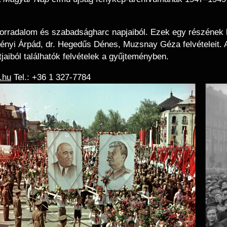
orradalom és szabadságharc napjaiból. Ezek egy részének k
ényi Árpád, dr. Hegedűs Dénes, Muzsnay Géza felvételeit. A 
aiból találhatók felvételek a gyűjteményben.
.hu
Tel.: +36 1 327-7784