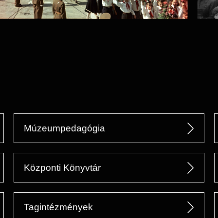
Múzeumpedagógia
Központi Könyvtár
Tagintézmények