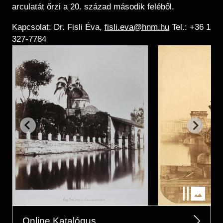
arculatát őrzi a 20. század második feléből.
Kapcsolat: Dr. Fisli Éva,
fisli.eva@hnm.hu
Tel.: +36 1
327-7784
Online Katalógus