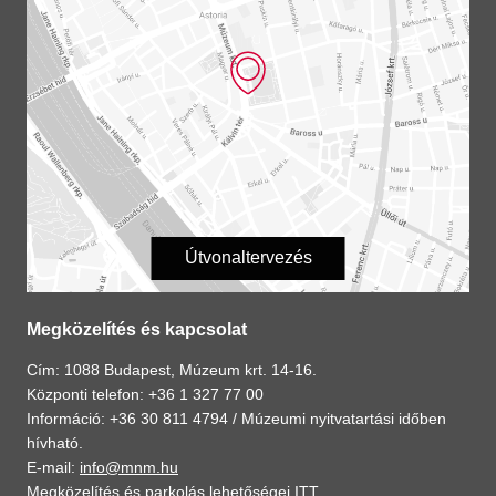
Útvonaltervezés
Megközelítés és kapcsolat
Cím: 1088 Budapest, Múzeum krt. 14-16.
Központi telefon: +36 1 327 77 00
Információ: +36 30 811 4794 /
Múzeumi nyitvatartási időben
hívható.
E-mail:
info@mnm.hu
Megközelítés és parkolás lehetőségei
ITT
.