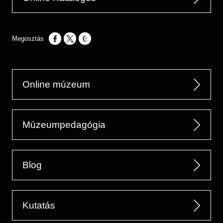
Opens in a new window
Opens in a new window
Opens in a new window
Online múzeum
Múzeumpedagógia
Blog
Kutatás