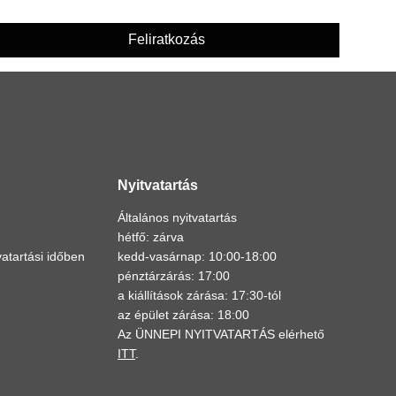
Feliratkozás
Nyitvatartás
Általános nyitvatartás
hétfő: zárva
atartási időben
kedd-vasárnap: 10:00-18:00
pénztárzárás: 17:00
a kiállítások zárása: 17:30-tól
az épület zárása: 18:00
Az ÜNNEPI NYITVATARTÁS elérhető
ITT
.