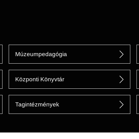
Múzeumpedagógia
Központi Könyvtár
Tagintézmények