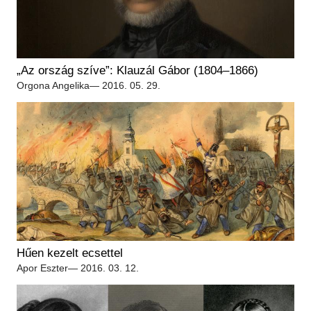
„Az ország szíve”: Klauzál Gábor (1804–1866)
Orgona Angelika
— 2016. 05. 29.
Hűen kezelt ecsettel
Apor Eszter
— 2016. 03. 12.