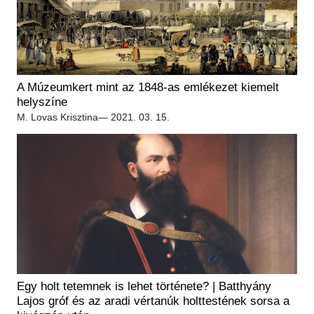
A Múzeumkert mint az 1848-as emlékezet kiemelt
helyszíne
M. Lovas Krisztina
— 2021. 03. 15.
Egy holt tetemnek is lehet története? | Batthyány
Lajos gróf és az aradi vértanúk holttestének sorsa a