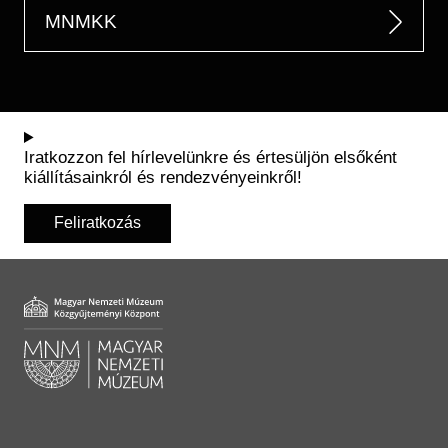
MNMKK
Iratkozzon fel hírlevelünkre és értesüljön elsőként
kiállításainkról és rendezvényeinkről!
Feliratkozás