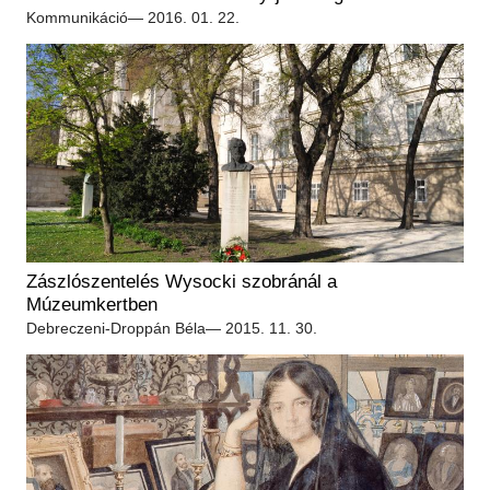
Kommunikáció
— 2016. 01. 22.
Zászlószentelés Wysocki szobránál a
Múzeumkertben
Debreczeni-Droppán Béla
— 2015. 11. 30.