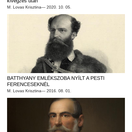
kivégzés után
M. Lovas Krisztina
— 2020. 10. 05.
BATTHYANY EMLÉKSZOBA NYÍLT A PESTI
FERENCESEKNÉL
M. Lovas Krisztina
— 2016. 08. 01.