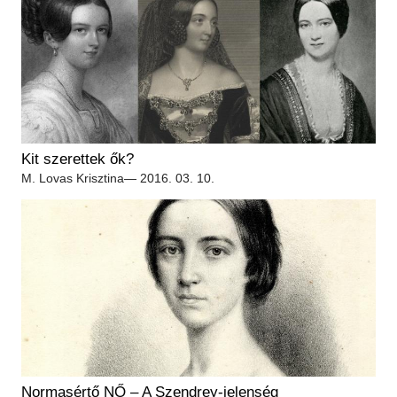
Kit szerettek ők?
M. Lovas Krisztina
— 2016. 03. 10.
Normasértő NŐ – A Szendrey-jelenség