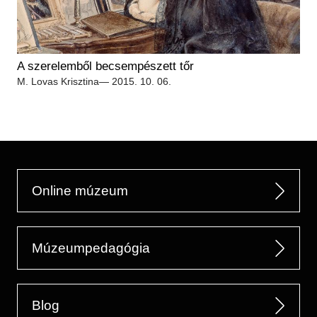
A szerelemből becsempészett tőr
M. Lovas Krisztina
— 2015. 10. 06.
Online múzeum
Múzeumpedagógia
Blog