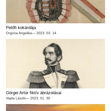
Petőfi kokárdája
Orgona Angelika
— 2023. 03. 14.
Görgei Artúr fiktív ábrázolásai
Vajda László
— 2023. 01. 30.