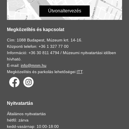
Útvonaltervezés
Megközelítés és kapcsolat
Cím: 1088 Budapest, Múzeum krt. 14-16.
Központi telefon: +36 1 327 77 00
Információ: +36 30 811 4794 /
Múzeumi nyitvatartási időben
hívható.
E-mail:
info@mnm.hu
Megközelítés és parkolás lehetőségei
ITT
.
Nyitvatartás
Általános nyitvatartás
hétfő: zárva
kedd-vasárnap: 10:00-18:00