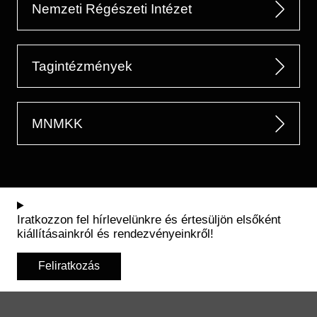
Nemzeti Régészeti Intézet
Tagintézmények
MNMKK
Iratkozzon fel hírlevelünkre és értesüljön elsőként
kiállításainkról és rendezvényeinkről!
Feliratkozás