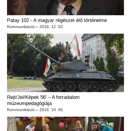
Patay 102 - A magyar régészet élő történelme
Kommunikáció
— 2016. 12. 02.
Rejt/Jel/Képek 56’ – A forradalom
múzeumpedagógiája
Kommunikáció
— 2016. 10. 05.