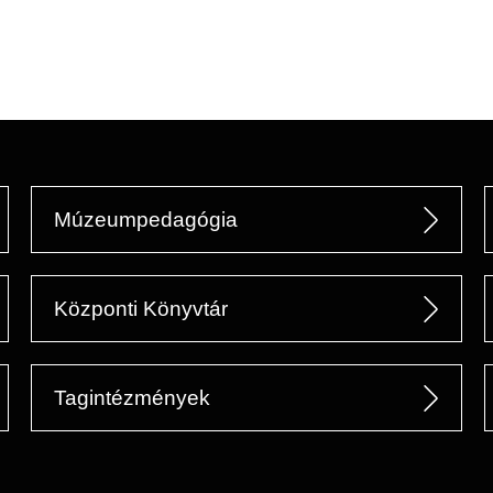
Múzeumpedagógia
Központi Könyvtár
Tagintézmények