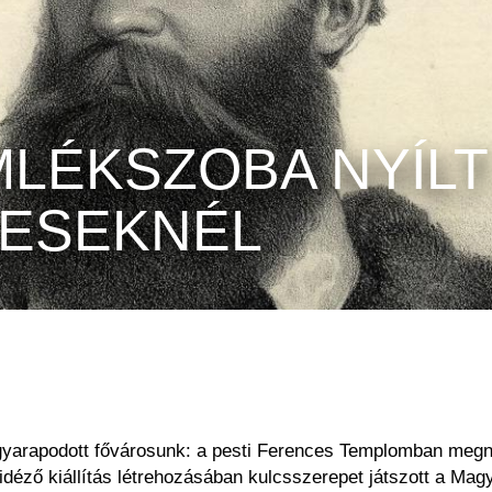
LÉKSZOBA NYÍLT
CESEKNÉL
 gyarapodott
fővárosunk: a pesti Ferences Templomban megn
idéző kiállítás létrehozásában kulcsszerepet játszott a
Magy