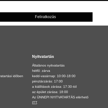
Feliratkozás
Nyitvatartás
Általános nyitvatartás
hétfő: zárva
atartási időben
kedd-vasárnap: 10:00-18:00
pénztárzárás: 17:00
a kiállítások zárása: 17:30-tól
az épület zárása: 18:00
Az ÜNNEPI NYITVATARTÁS elérhető
ITT
.