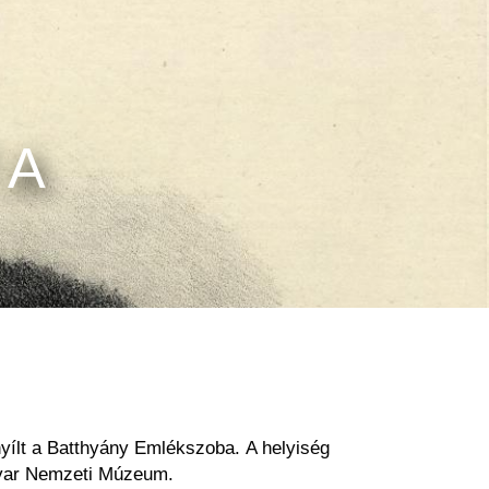
 A
yílt a Batthyány
Emlékszoba. A helyiség
ar Nemzeti Múzeum.