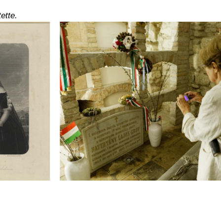
ette.