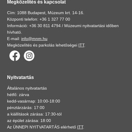
Megközelítés és kapcsolat
Cím: 1088 Budapest, Múzeum krt. 14-16.
Központi telefon: +36 1 327 77 00
Információ: +36 30 811 4794 /
Múzeumi nyitvatartási időben
hívható.
E-mail:
info@mnm.hu
Megközelítés és parkolás lehetőségei
ITT
.
Nyitvatartás
Általános nyitvatartás
hétfő: zárva
kedd-vasárnap: 10:00-18:00
pénztárzárás: 17:00
a kiállítások zárása: 17:30-tól
az épület zárása: 18:00
Az ÜNNEPI NYITVATARTÁS elérhető
ITT
.