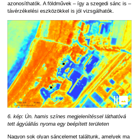
azonosíthatók. A földművek – így a szegedi sánc is –
távérzékelési eszközökkel is jól vizsgálhatók.
Kép
6. kép: Ún. hamis színes megjelenítéssel láthatóvá
tett ágyúállás nyoma egy beépített területen
Nagyon sok olyan sáncelemet találtunk, amelyek ma