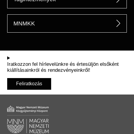
MNMKK
Iratkozzon fel hírlevelünkre és értesüljön elsőként
kiállításainkról és rendezvényeinkről!
Feliratkozás