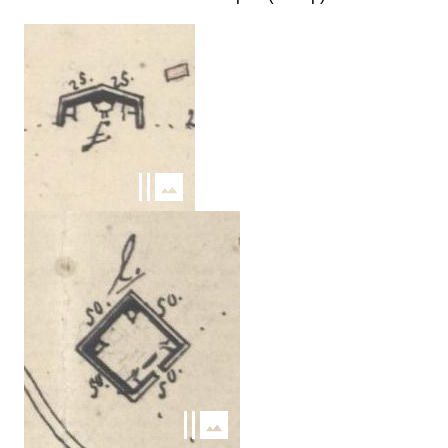
Kép
Kép