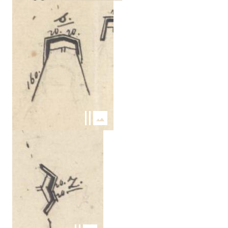
Kép
Kép