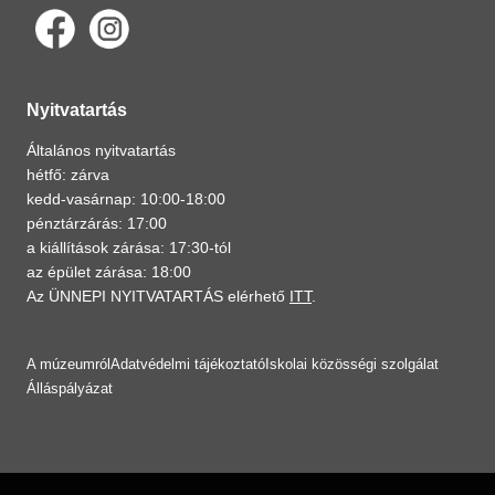
Nyitvatartás
Általános nyitvatartás
hétfő: zárva
kedd-vasárnap: 10:00-18:00
pénztárzárás: 17:00
a kiállítások zárása: 17:30-tól
az épület zárása: 18:00
Az ÜNNEPI NYITVATARTÁS elérhető
ITT
.
A múzeumról
Adatvédelmi tájékoztató
Iskolai közösségi szolgálat
Álláspályázat