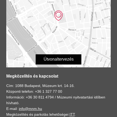
Útvonaltervezés
Megközelítés és kapcsolat
Cím: 1088 Budapest, Múzeum krt. 14-16.
Központi telefon: +36 1 327 77 00
Információ: +36 30 811 4794 /
Múzeumi nyitvatartási időben
hívható.
E-mail:
info@mnm.hu
Megközelítés és parkolás lehetőségei
ITT
.