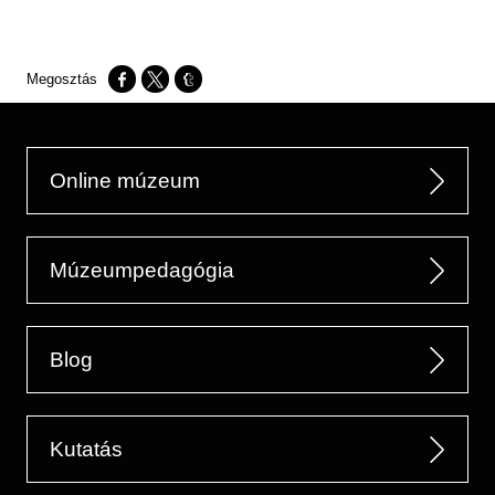
Opens in a new window
Opens in a new window
Opens in a new window
Online múzeum
Múzeumpedagógia
Blog
Kutatás