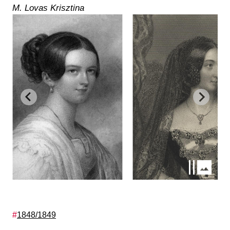
M. Lovas Krisztina
Címkék
1848/1849