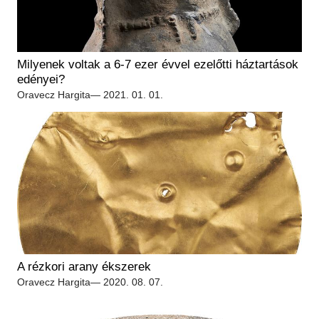
Milyenek voltak a 6-7 ezer évvel ezelőtti háztartások
edényei?
Oravecz Hargita
— 2021. 01. 01.
A rézkori arany ékszerek
Oravecz Hargita
— 2020. 08. 07.