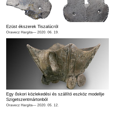
Ezüst ékszerek Tiszalúcról
Oravecz Hargita
— 2020. 06. 19.
Egy őskori közlekedési és szállító eszköz modellje
Szigetszentmártonból
Oravecz Hargita
— 2020. 05. 12.