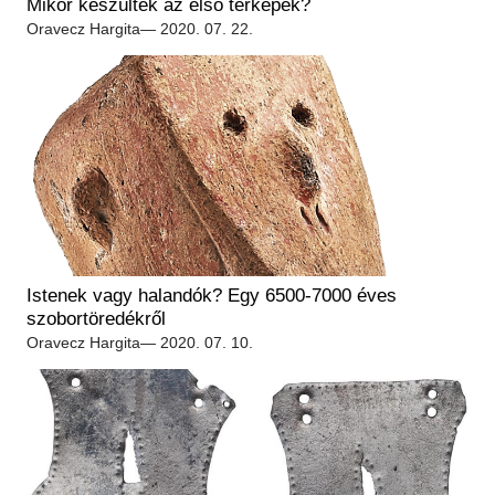
Mikor készültek az első térképek?
Oravecz Hargita
— 2020. 07. 22.
Istenek vagy halandók? Egy 6500-7000 éves
szobortöredékről
Oravecz Hargita
— 2020. 07. 10.