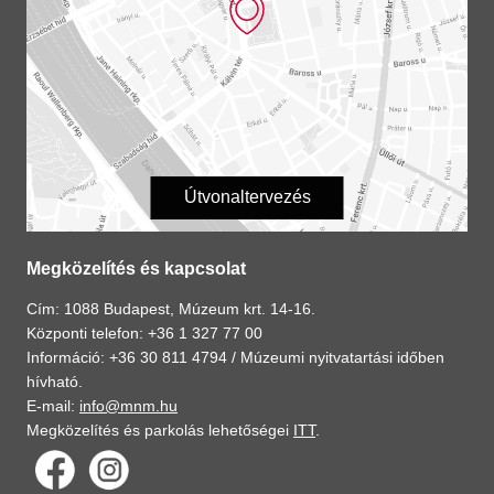
Útvonaltervezés
Megközelítés és kapcsolat
Cím: 1088 Budapest, Múzeum krt. 14-16.
Központi telefon: +36 1 327 77 00
Információ: +36 30 811 4794 /
Múzeumi nyitvatartási időben
hívható.
E-mail:
info@mnm.hu
Megközelítés és parkolás lehetőségei
ITT
.