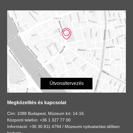
Útvonaltervezés
Megközelítés és kapcsolat
Cím: 1088 Budapest, Múzeum krt. 14-16.
Központi telefon: +36 1 327 77 00
Információ: +36 30 811 4794 /
Múzeumi nyitvatartási időben