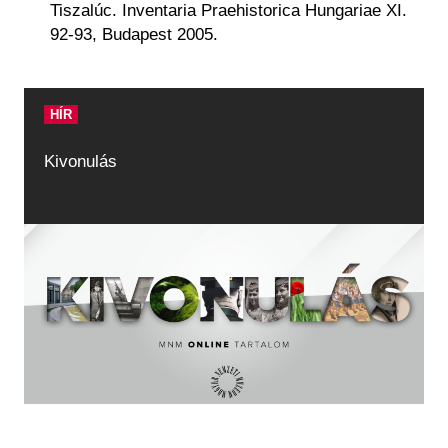
Tiszalúc. Inventaria Praehistorica Hungariae XI.
92-93, Budapest 2005.
HÍR
Kivonulás