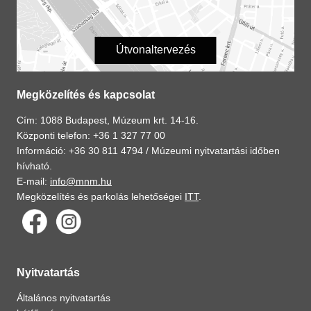
Útvonaltervezés
Megközelítés és kapcsolat
Cím: 1088 Budapest, Múzeum krt. 14-16.
Központi telefon: +36 1 327 77 00
Információ: +36 30 811 4794 /
Múzeumi nyitvatartási időben
hívható.
E-mail:
info@mnm.hu
Megközelítés és parkolás lehetőségei
ITT
.
Nyitvatartás
Általános nyitvatartás