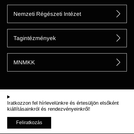
Nemzeti Régészeti Intézet
Tagintézmények
MNMKK
Iratkozzon fel hírlevelünkre és értesüljön elsőként
kiállításainkról és rendezvényeinkről!
Feliratkozás