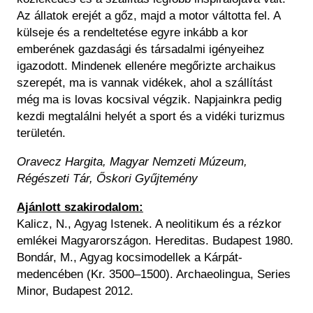
Az állatok erejét a gőz, majd a motor váltotta fel. A
külseje és a rendeltetése egyre inkább a kor
emberének gazdasági és társadalmi igényeihez
igazodott. Mindenek ellenére megőrizte archaikus
szerepét, ma is vannak vidékek, ahol a szállítást
még ma is lovas kocsival végzik. Napjainkra pedig
kezdi megtalálni helyét a sport és a vidéki turizmus
területén.
Oravecz Hargita, Magyar Nemzeti Múzeum,
Régészeti Tár, Őskori Gyűjtemény
Ajánlott szakirodalom:
Kalicz, N., Agyag Istenek. A neolitikum és a rézkor
emlékei Magyarországon. Hereditas. Budapest 1980.
Bondár, M., Agyag kocsimodellek a Kárpát-
medencében (Kr. 3500–1500). Archaeolingua, Series
Minor, Budapest 2012.