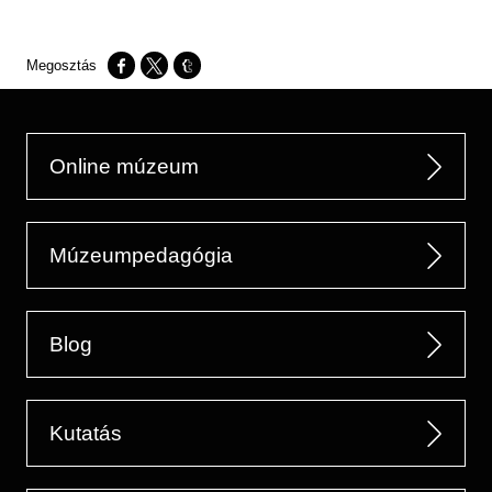
Opens in a new window
Opens in a new window
Opens in a new window
Online múzeum
Múzeumpedagógia
Blog
Kutatás