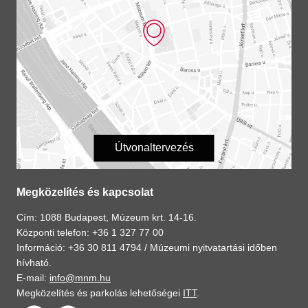
Útvonaltervezés
Megközelítés és kapcsolat
Cím: 1088 Budapest, Múzeum krt. 14-16.
Központi telefon: +36 1 327 77 00
Információ: +36 30 811 4794 /
Múzeumi nyitvatartási időben
hívható.
E-mail:
info@mnm.hu
Megközelítés és parkolás lehetőségei
ITT
.