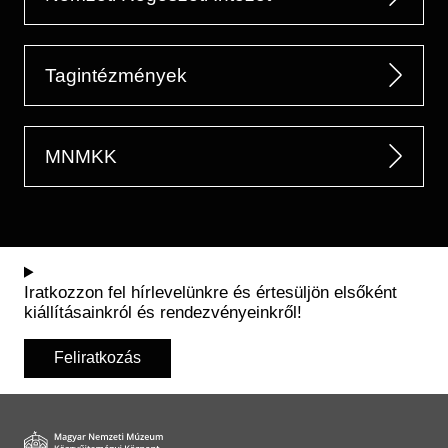
Tagintézmények
MNMKK
Iratkozzon fel hírlevelünkre és értesüljön elsőként
kiállításainkról és rendezvényeinkről!
Feliratkozás