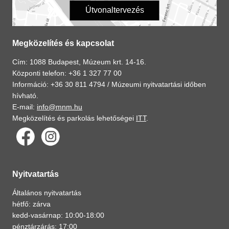
Útvonaltervezés
Megközelítés és kapcsolat
Cím: 1088 Budapest, Múzeum krt. 14-16.
Központi telefon: +36 1 327 77 00
Információ: +36 30 811 4794 /
Múzeumi nyitvatartási időben
hívható.
E-mail:
info@mnm.hu
Megközelítés és parkolás lehetőségei
ITT
.
Nyitvatartás
Általános nyitvatartás
hétfő: zárva
kedd-vasárnap: 10:00-18:00
pénztárzárás: 17:00