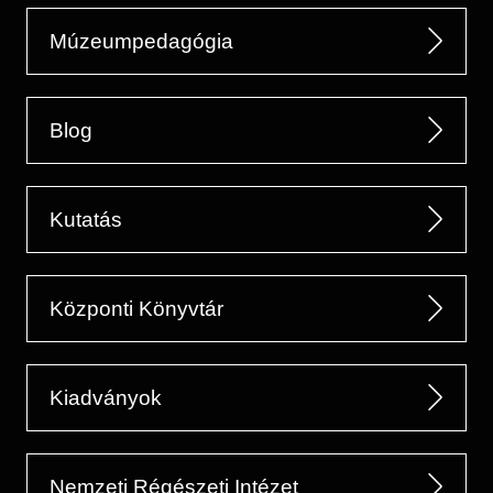
Múzeumpedagógia
Blog
Kutatás
Központi Könyvtár
Kiadványok
Nemzeti Régészeti Intézet