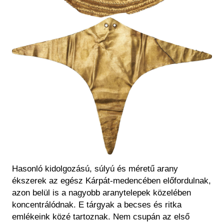
Kép
Hasonló kidolgozású, súlyú és méretű arany
ékszerek az egész Kárpát-medencében előfordulnak,
azon belül is a nagyobb aranytelepek közelében
koncentrálódnak. E tárgyak a becses és ritka
emlékeink közé tartoznak. Nem csupán az első