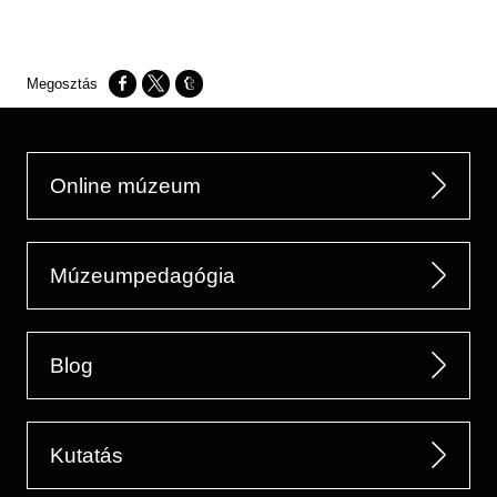
Opens in a new window
Opens in a new window
Opens in a new window
Online múzeum
Múzeumpedagógia
Blog
Kutatás