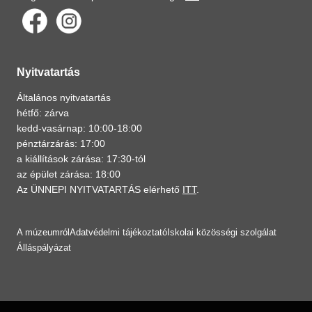
Nyitvatartás
Általános nyitvatartás
hétfő: zárva
kedd-vasárnap: 10:00-18:00
pénztárzárás: 17:00
a kiállítások zárása: 17:30-tól
az épület zárása: 18:00
Az ÜNNEPI NYITVATARTÁS elérhető
ITT
.
A múzeumról
Adatvédelmi tájékoztató
Iskolai közösségi szolgálat
Álláspályázat