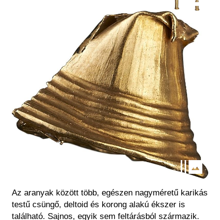
Kép
Az aranyak között több, egészen nagyméretű karikás
testű csüngő, deltoid és korong alakú ékszer is
található. Sajnos, egyik sem feltárásból származik.