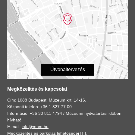
Útvonaltervezés
Megközelítés és kapcsolat
Cím: 1088 Budapest, Múzeum krt. 14-16.
Központi telefon: +36 1 327 77 00
Információ: +36 30 811 4794 /
Múzeumi nyitvatartási időben
hívható.
E-mail:
info@mnm.hu
Megközelítés és parkolás lehetőségei
ITT
.