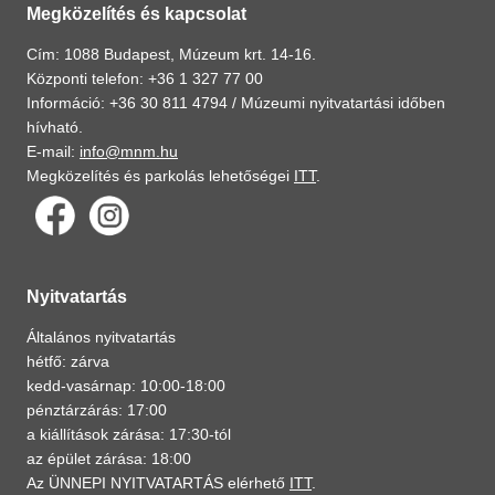
Megközelítés és kapcsolat
Cím: 1088 Budapest, Múzeum krt. 14-16.
Központi telefon: +36 1 327 77 00
Információ: +36 30 811 4794 /
Múzeumi nyitvatartási időben
hívható.
E-mail:
info@mnm.hu
Megközelítés és parkolás lehetőségei
ITT
.
Nyitvatartás
Általános nyitvatartás
hétfő: zárva
kedd-vasárnap: 10:00-18:00
pénztárzárás: 17:00
a kiállítások zárása: 17:30-tól
az épület zárása: 18:00
Az ÜNNEPI NYITVATARTÁS elérhető
ITT
.