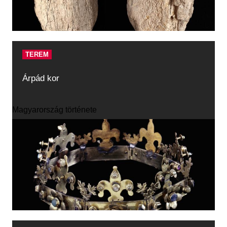
TEREM
Árpád kor
Magyarország története