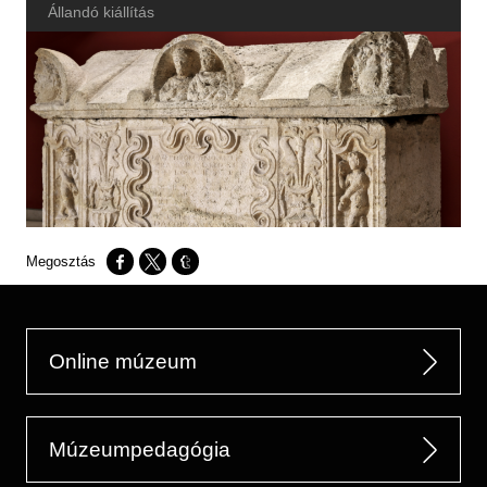
Állandó kiállítás
Opens in a new window
Opens in a new window
Opens in a new window
Online múzeum
Múzeumpedagógia