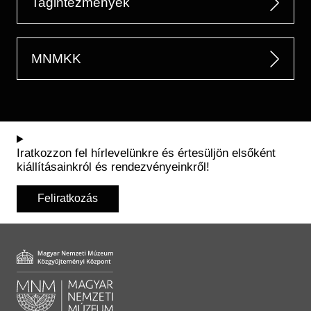
Tagintézmények
MNMKK
Iratkozzon fel hírlevelünkre és értesüljön elsőként
kiállításainkról és rendezvényeinkről!
Feliratkozás