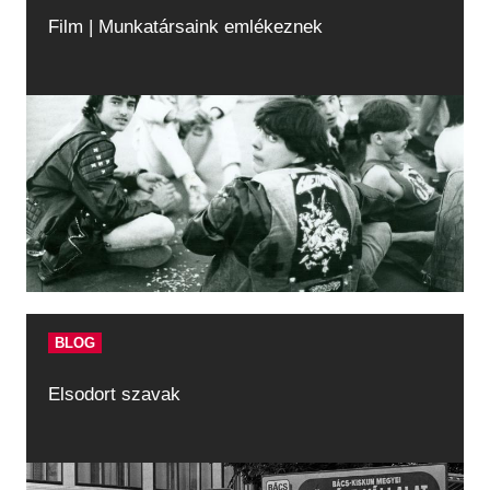
Film | Munkatársaink emlékeznek
BLOG
Elsodort szavak