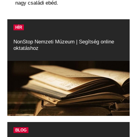
nagy családi ebéd.
HÍR
NonStop Nemzeti Múzeum | Segítség online
oktatáshoz
BLOG