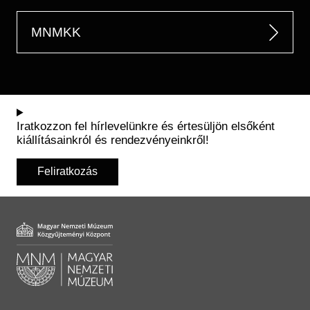
MNMKK
Iratkozzon fel hírlevelünkre és értesüljön elsőként
kiállításainkról és rendezvényeinkről!
Feliratkozás