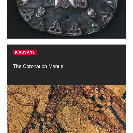
KIADVÁNY
The Coronation Mantle