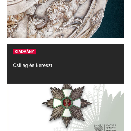
KIADVÁNY
Csillag és kereszt