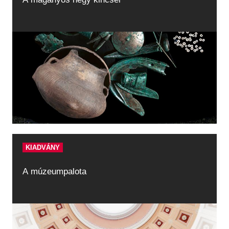
KIADVÁNY
A múzeumpalota