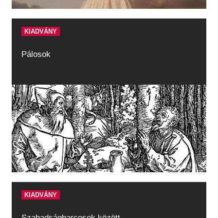
KIADVÁNY
Pálosok
KIADVÁNY
Szabadságharcosok között