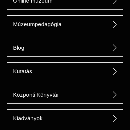
Online múzeum
Múzeumpedagógia
Blog
Kutatás
Központi Könyvtár
Kiadványok