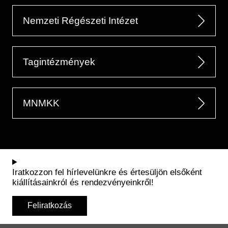
Nemzeti Régészeti Intézet
Tagintézmények
MNMKK
Iratkozzon fel hírlevelünkre és értesüljön elsőként
kiállításainkról és rendezvényeinkről!
Feliratkozás