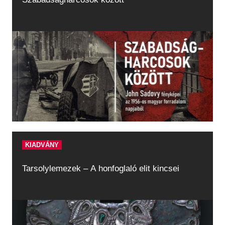
KIADVÁNY
Tarsolylemezek – A honfoglaló elit kincsei