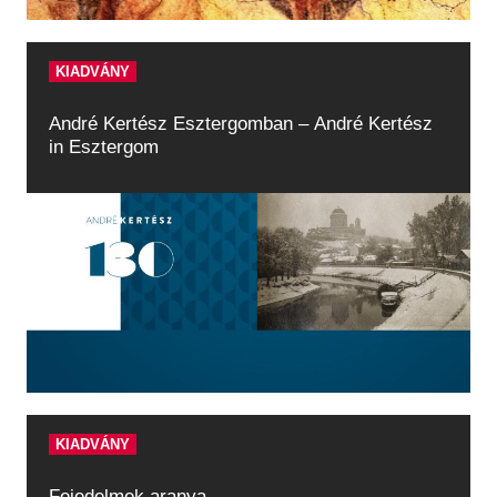
KIADVÁNY
André Kertész Esztergomban – André Kertész
in Esztergom
KIADVÁNY
Fejedelmek aranya