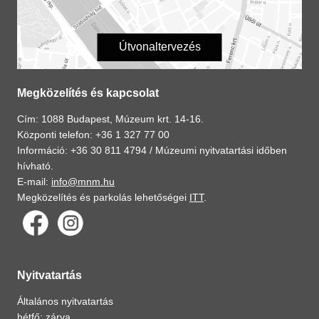
Útvonaltervezés
Megközelítés és kapcsolat
Cím: 1088 Budapest, Múzeum krt. 14-16.
Központi telefon: +36 1 327 77 00
Információ: +36 30 811 4794 /
Múzeumi nyitvatartási időben
hívható.
E-mail:
info@mnm.hu
Megközelítés és parkolás lehetőségei
ITT
.
Nyitvatartás
Általános nyitvatartás
hétfő: zárva