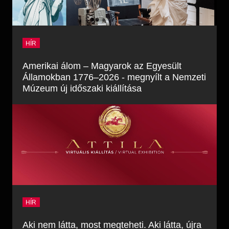
HÍR
Amerikai álom – Magyarok az Egyesült
Államokban 1776–2026 - megnyílt a Nemzeti
Múzeum új időszaki kiállítása
HÍR
Aki nem látta, most megteheti. Aki látta, újra