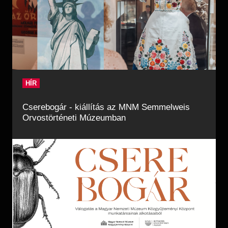
HÍR
Cserebogár - kiállítás az MNM Semmelweis
Orvostörténeti Múzeumban