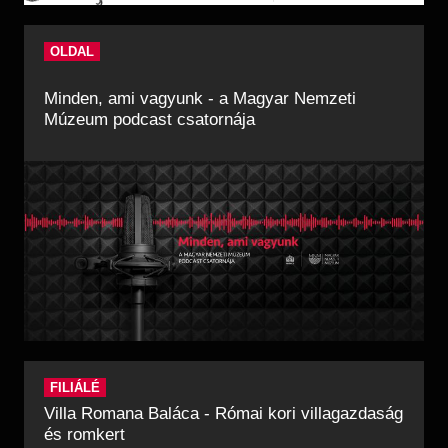
OLDAL
Minden, ami vagyunk - a Magyar Nemzeti
Múzeum podcast csatornája
FILIÁLÉ
Villa Romana Baláca - Római kori villagazdaság
és romkert