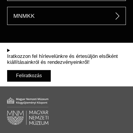
MNMKK
Iratkozzon fel hírlevelünkre és értesüljön elsőként
kiállításainkról és rendezvényeinkről!
Feliratkozás