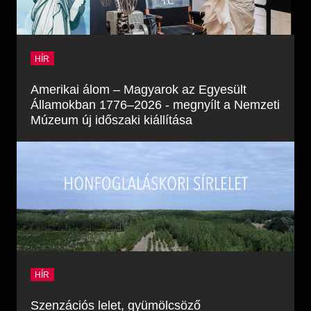
HÍR
Amerikai álom – Magyarok az Egyesült
Államokban 1776–2026 - megnyílt a Nemzeti
Múzeum új időszaki kiállítása
HÍR
Szenzációs lelet, gyümölcsöző