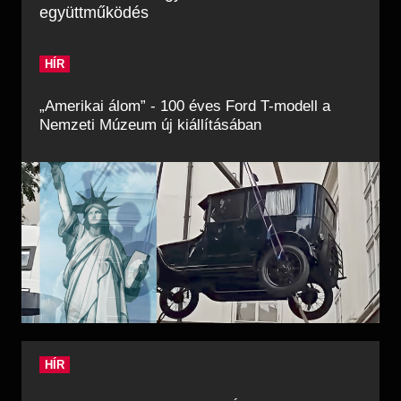
együttműködés
HÍR
„Amerikai álom” - 100 éves Ford T-modell a
Nemzeti Múzeum új kiállításában
HÍR