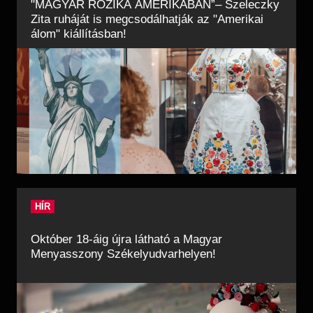
"MAGYAR ROZIKA AMERIKÁBAN”– Szeleczky
Zita ruháját is megcsodálhatják az "Amerikai
álom" kiállításban!
HÍR
Október 18-áig újra látható a Magyar
Menyasszony Székelyudvarhelyen!