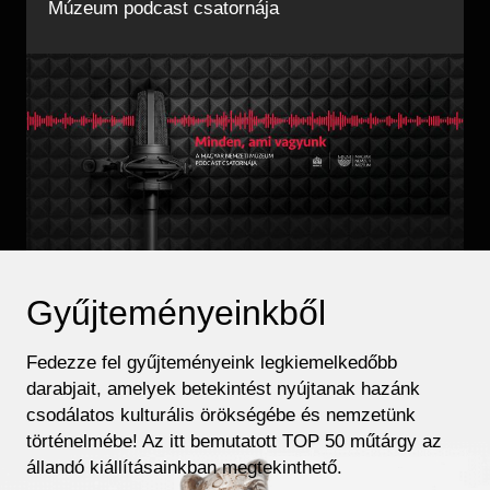
Múzeum podcast csatornája
Gyűjteményeinkből
Fedezze fel gyűjteményeink legkiemelkedőbb
darabjait, amelyek betekintést nyújtanak hazánk
csodálatos kulturális örökségébe és nemzetünk
történelmébe! Az itt bemutatott TOP 50 műtárgy az
állandó kiállításainkban megtekinthető.