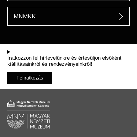
MNMKK
Iratkozzon fel hírlevelünkre és értesüljön elsőként
kiállításainkról és rendezvényeinkről!
Feliratkozás