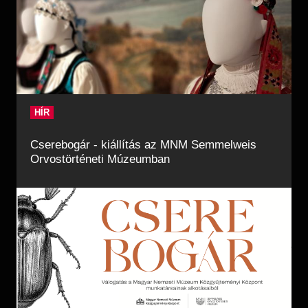
HÍR
Cserebogár - kiállítás az MNM Semmelweis
Orvostörténeti Múzeumban