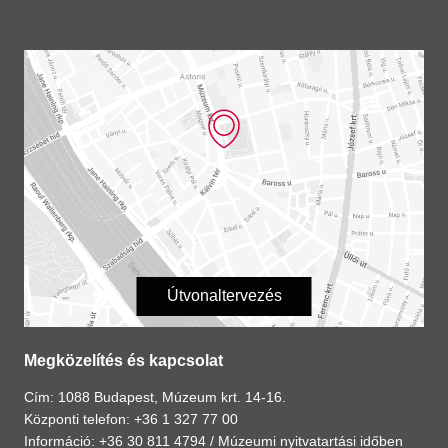
Útvonaltervezés
Megközelítés és kapcsolat
Cím: 1088 Budapest, Múzeum krt. 14-16.
Központi telefon: +36 1 327 77 00
Információ: +36 30 811 4794 /
Múzeumi nyitvatartási időben