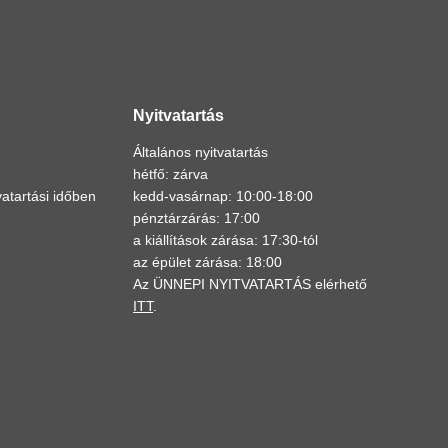
Nyitvatartás
Általános nyitvatartás
hétfő: zárva
atartási időben
kedd-vasárnap: 10:00-18:00
pénztárzárás: 17:00
a kiállítások zárása: 17:30-tól
az épület zárása: 18:00
Az ÜNNEPI NYITVATARTÁS elérhető
ITT
.