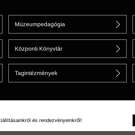
Múzeumpedagógia
Központi Könyvtár
Tagintézmények
kiállításainkról és rendezvényeinkről!