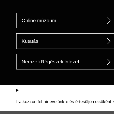
Online múzeum
Kutatás
Nemzeti Régészeti Intézet
Iratkozzon fel hírlevelünkre és értesüljön elsőként 