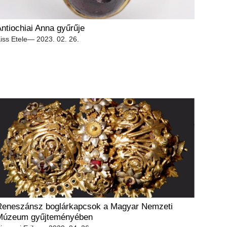
ntiochiai Anna gyűrűje
iss Etele
— 2023. 02. 26.
Reneszánsz boglárkapcsok a Magyar Nemzeti
Múzeum gyűjteményében