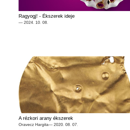
Ragyogj! - Ékszerek ideje
— 2024. 10. 08.
A rézkori arany ékszerek
Oravecz Hargita
— 2020. 08. 07.