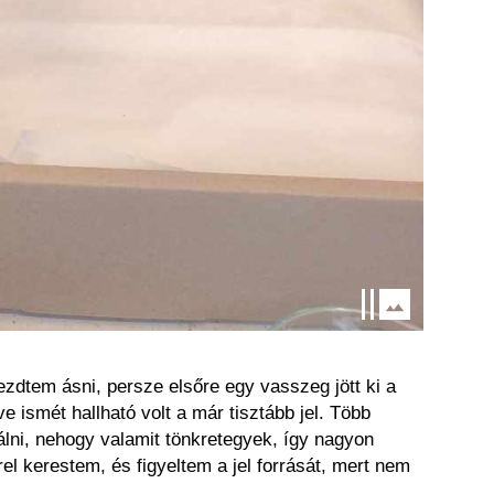
zdtem ásni, persze elsőre egy vasszeg jött ki a
 ismét hallható volt a már tisztább jel. Több
lni, nehogy valamit tönkretegyek, így nagyon
el kerestem, és figyeltem a jel forrását, mert nem