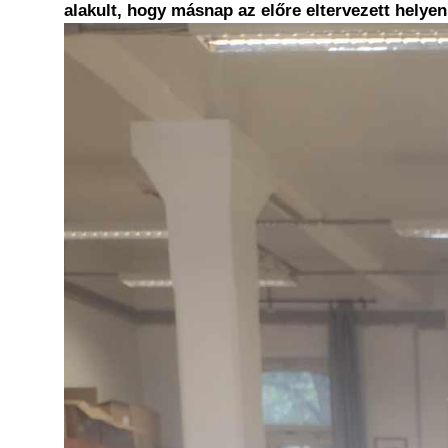
alakult, hogy másnap az előre eltervezett helyen
Kép