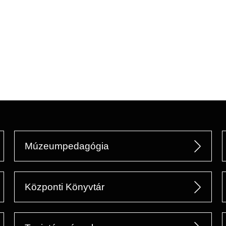
Múzeumpedagógia
Központi Könyvtár