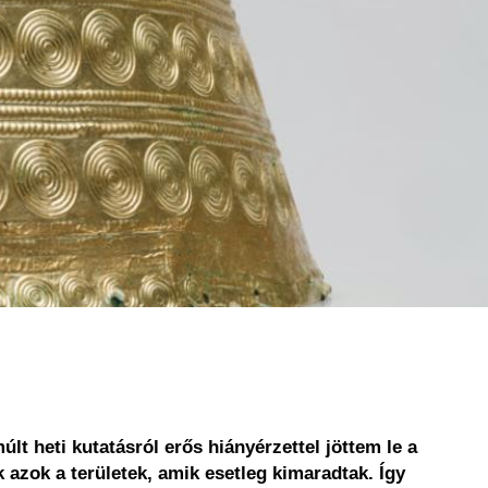
 heti kutatásról erős hiányérzettel jöttem le a
azok a területek, amik esetleg kimaradtak. Így