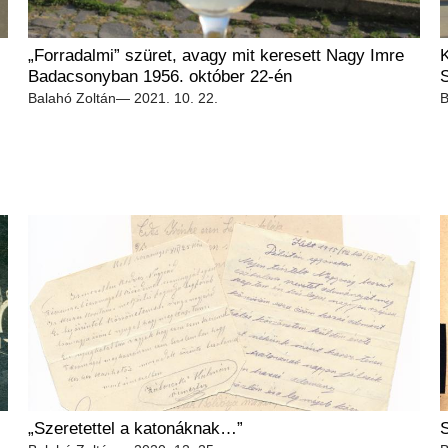
„Forradalmi” szüret, avagy mit keresett Nagy Imre
K
Badacsonyban 1956. október 22-én
Balahó Zoltán
— 2021. 10. 22.
B
„Szeretettel a katonáknak…”
S