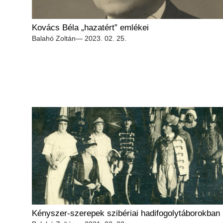
Kovács Béla „hazatért” emlékei
Balahó Zoltán
— 2023. 02. 25.
Kényszer-szerepek szibériai hadifogolytáborokban