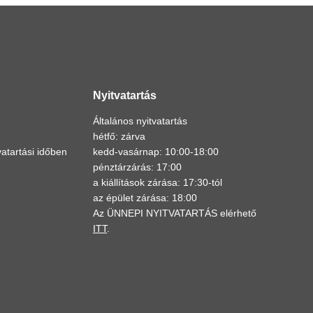
Nyitvatartás
Általános nyitvatartás
hétfő: zárva
atartási időben
kedd-vasárnap: 10:00-18:00
pénztárzárás: 17:00
a kiállítások zárása: 17:30-tól
az épület zárása: 18:00
Az ÜNNEPI NYITVATARTÁS elérhető
ITT
.