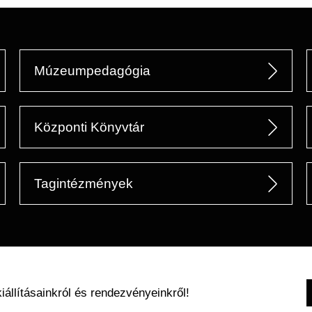
Múzeumpedagógia
Központi Könyvtár
Tagintézmények
kiállításainkról és rendezvényeinkről!