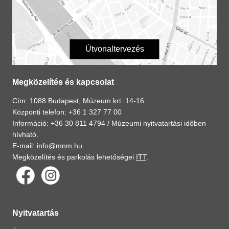
Útvonaltervezés
Megközelítés és kapcsolat
Cím: 1088 Budapest, Múzeum krt. 14-16.
Központi telefon: +36 1 327 77 00
Információ: +36 30 811 4794 /
Múzeumi nyitvatartási időben
hívható.
E-mail:
info@mnm.hu
Megközelítés és parkolás lehetőségei
ITT
.
Nyitvatartás