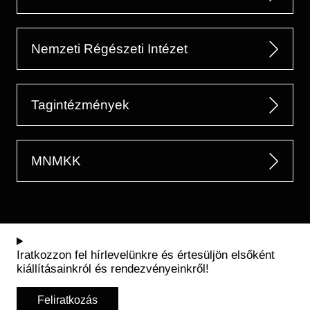
Nemzeti Régészeti Intézet
Tagintézmények
MNMKK
Iratkozzon fel hírlevelünkre és értesüljön elsőként
kiállításainkról és rendezvényeinkről!
Feliratkozás