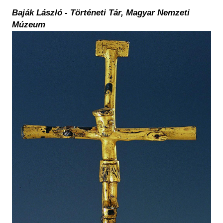
Baják László - Történeti Tár, Magyar Nemzeti
Múzeum
Kép