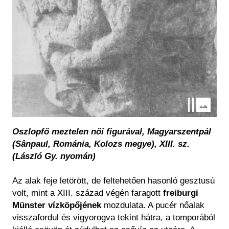
Oszlopfő meztelen női figurával, Magyarszentpál
(Sânpaul, Románia, Kolozs megye), XIII. sz.
(László Gy. nyomán)
Az alak feje letörött, de feltehetően hasonló gesztusú
volt, mint a XIII. század végén faragott
freiburgi
Münster vízköpőjének
mozdulata. A pucér nőalak
visszafordul és vigyorogva tekint hátra, a tomporából