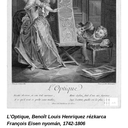
L’Optique, Benoît Louis Henriquez rézkarca
François Eisen nyomán, 1742-1806