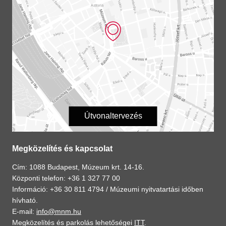
Útvonaltervezés
Megközelítés és kapcsolat
Cím: 1088 Budapest, Múzeum krt. 14-16.
Központi telefon: +36 1 327 77 00
Információ: +36 30 811 4794 /
Múzeumi nyitvatartási időben
hívható.
E-mail:
info@mnm.hu
Megközelítés és parkolás lehetőségei
ITT
.