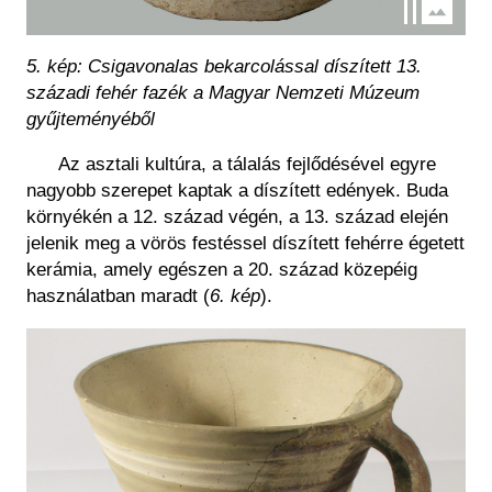
5. kép: Csigavonalas bekarcolással díszített 13.
századi fehér fazék a Magyar Nemzeti Múzeum
gyűjteményéből
Az asztali kultúra, a tálalás fejlődésével egyre
nagyobb szerepet kaptak a díszített edények. Buda
környékén a 12. század végén, a 13. század elején
jelenik meg a vörös festéssel díszített fehérre égetett
kerámia, amely egészen a 20. század közepéig
használatban maradt
(
6. kép
)
.
Kép