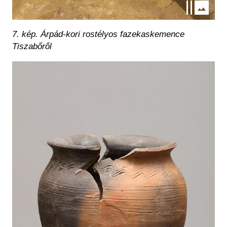
7. kép. Árpád-kori rostélyos fazekaskemence
Tiszabőről
Kép