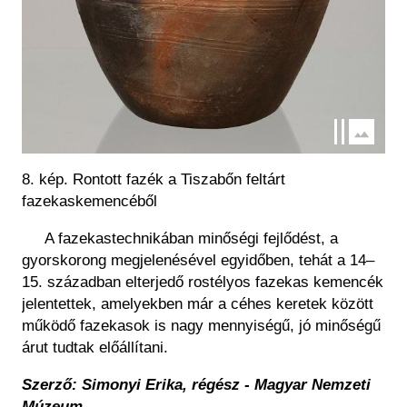
8. kép. Rontott fazék a Tiszabőn feltárt
fazekaskemencéből
A fazekastechnikában minőségi fejlődést, a
gyorskorong megjelenésével egyidőben, tehát a 14–
15. században elterjedő rostélyos fazekas kemencék
jelentettek, amelyekben már a céhes keretek között
működő fazekasok is nagy mennyiségű, jó minőségű
árut tudtak előállítani.
Szerző: Simonyi Erika, régész - Magyar Nemzeti
Múzeum