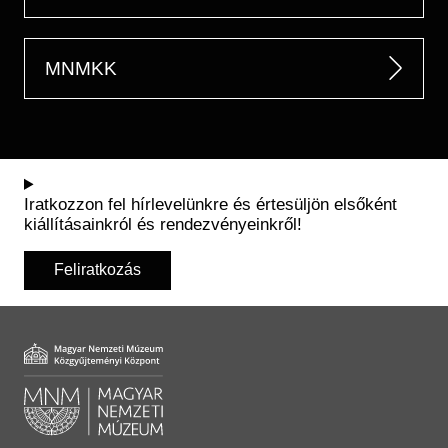
MNMKK
Iratkozzon fel hírlevelünkre és értesüljön elsőként
kiállításainkról és rendezvényeinkről!
Feliratkozás