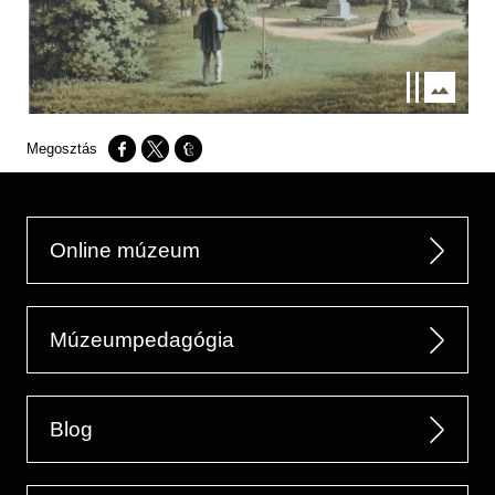
Opens in a new window
Opens in a new window
Opens in a new window
Online múzeum
Múzeumpedagógia
Blog