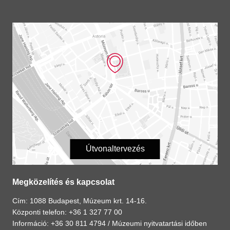
Útvonaltervezés
Megközelítés és kapcsolat
Cím: 1088 Budapest, Múzeum krt. 14-16.
Központi telefon: +36 1 327 77 00
Információ: +36 30 811 4794 /
Múzeumi nyitvatartási időben