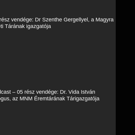
rész vendége: Dr Szenthe Gergellyel, a Magyra
 Tárának igazgatója
cast – 05 rész vendége: Dr. Vida István
ógus, az MNM Éremtárának Tárigazgatója