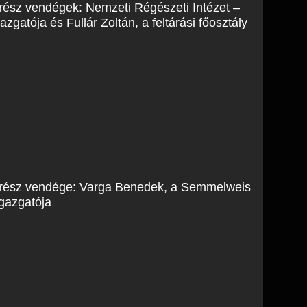
rész vendégek: Nemzeti Régészeti Intézet –
gazgatója és Fullár Zoltán, a feltárási főosztály
 rész vendége: Varga Benedek, a Semmelweis
gazgatója