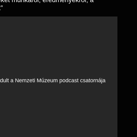
”
ndult a Nemzeti Múzeum podcast csatornája