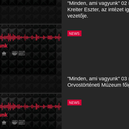
"Minden, ami vagyunk" 02 
Kreiter Eszter, az intézet i
vezetője.
NEWS
"Minden, ami vagyunk" 03
Orvostörténeti Múzeum fői
NEWS