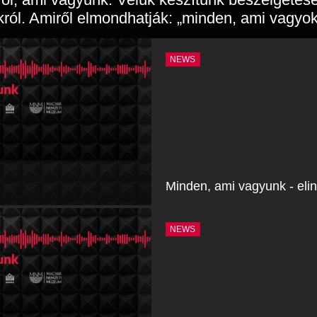
ról. Amiről elmondhatják: „minden, ami vagyok
NEWS
Minden, ami vagyunk - eli
NEWS