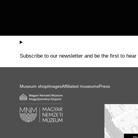
Subscribe to our newsletter and be the first to hear
Museum shop
Images
Affiliated museums
Press