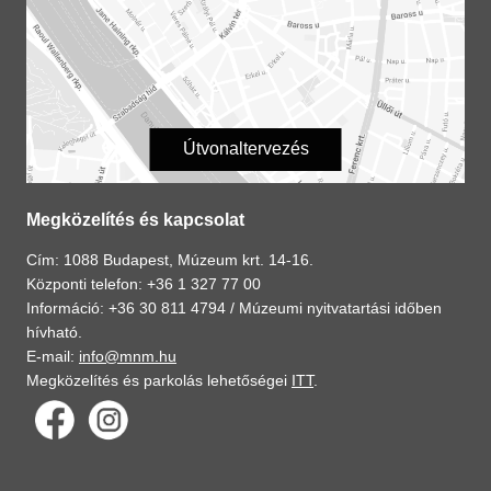
Útvonaltervezés
Megközelítés és kapcsolat
Cím: 1088 Budapest, Múzeum krt. 14-16.
Központi telefon: +36 1 327 77 00
Információ: +36 30 811 4794 /
Múzeumi nyitvatartási időben
hívható.
E-mail:
info@mnm.hu
Megközelítés és parkolás lehetőségei
ITT
.