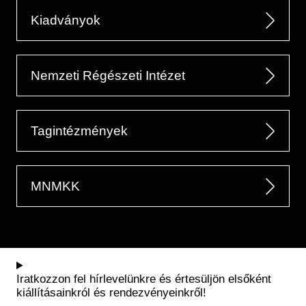
Kiadványok
Nemzeti Régészeti Intézet
Tagintézmények
MNMKK
Iratkozzon fel hírlevelünkre és értesüljön elsőként
kiállításainkról és rendezvényeinkről!