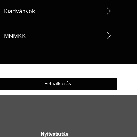
Kiadványok
MNMKK
Feliratkozás
Nyitvatartás