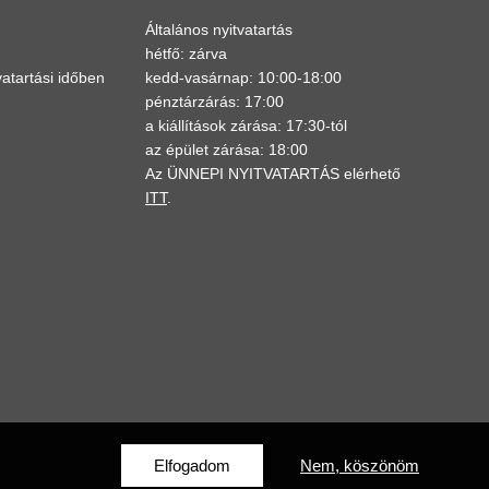
Általános nyitvatartás
hétfő: zárva
atartási időben
kedd-vasárnap: 10:00-18:00
pénztárzárás: 17:00
a kiállítások zárása: 17:30-tól
az épület zárása: 18:00
Az ÜNNEPI NYITVATARTÁS elérhető
ITT
.
Elfogadom
Nem, köszönöm