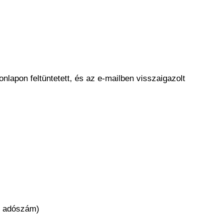
nlapon feltüntetett, és az e-mailben visszaigazolt
), adószám)