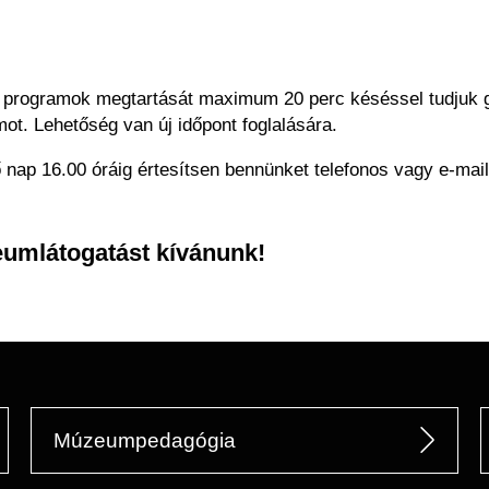
A programok megtartását maximum 20 perc késéssel tudjuk g
amot. Lehetőség van új időpont foglalására.
ap 16.00 óráig értesítsen bennünket telefonos vagy e-mail
umlátogatást kívánunk!
Múzeumpedagógia