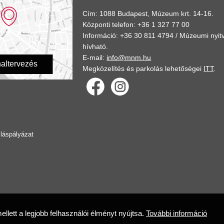
Cím: 1088 Budapest, Múzeum krt. 14-16.
Központi telefon: +36 1 327 77 00
Információ: +36 30 811 4794 /
Múzeumi nyitv
hívható.
E-mail:
info@mnm.hu
altervezés
Megközelítés és parkolás lehetőségei
ITT
.
lláspályázat
lett a legjobb felhasználói élményt nyújtsa.
További információ