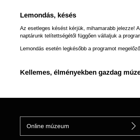
Lemondás, késés
Az esetleges késést kérjük, mihamarabb jelezze! 
naptárunk telítettségétől függően vállaljuk a progr
Lemondás esetén legkésőbb a programot megelőző n
Kellemes, élményekben gazdag múze
Online múzeum