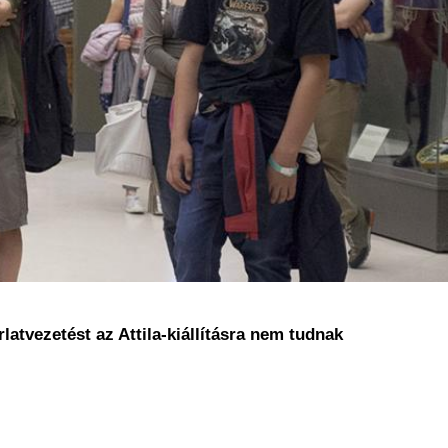
latvezetést az Attila-kiállításra nem tudnak