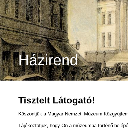
Házirend
Tisztelt Látogató!
Köszöntjük a Magyar Nemzeti Múzeum Közgyűjte
Tájékoztatjuk, hogy Ön a múzeumba történő belépés