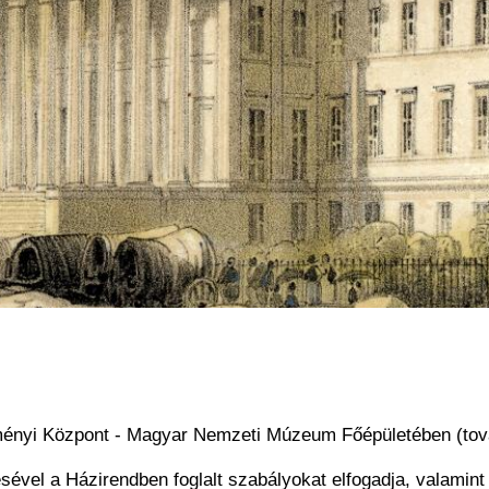
ményi Központ - Magyar Nemzeti Múzeum Főépületében (t
ével a Házirendben foglalt szabályokat elfogadja, valamint