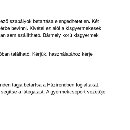
ező szabályok betartása elengedhetetlen. Két
ótérbe bevinni. Kivétel ez alól a kisgyermekesek
ban sem szállítható. Bármely korú kisgyermek
óban található. Kérjük, használatához kérje
minden tagja betartsa a Házirendben foglaltakat.
segítse a látogatást. A gyermekcsoport vezetője