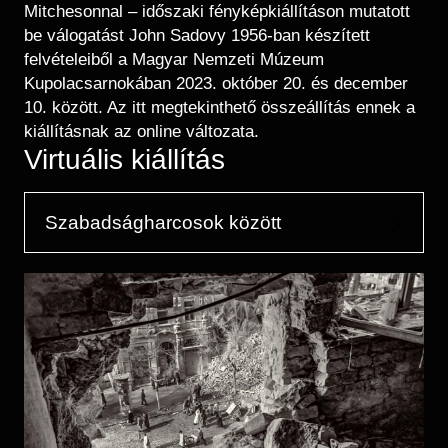
Mitchesonnal – időszaki fényképkiállításon mutatott
be válogatást John Sadovy 1956-ban készített
felvételeiből a Magyar Nemzeti Múzeum
Kupolacsarnokában 2023. október 20. és december
10. között. Az itt megtekinthető összeállítás ennek a
kiállításnak az online változata.
Virtuális kiállítás
Szabadságharcosok között
Kép