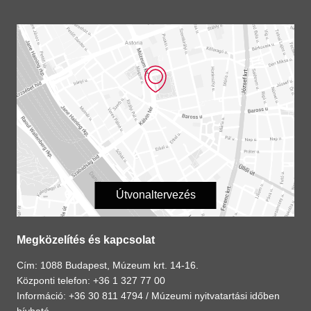
Útvonaltervezés
Megközelítés és kapcsolat
Cím: 1088 Budapest, Múzeum krt. 14-16.
Központi telefon: +36 1 327 77 00
Információ: +36 30 811 4794 /
Múzeumi nyitvatartási időben