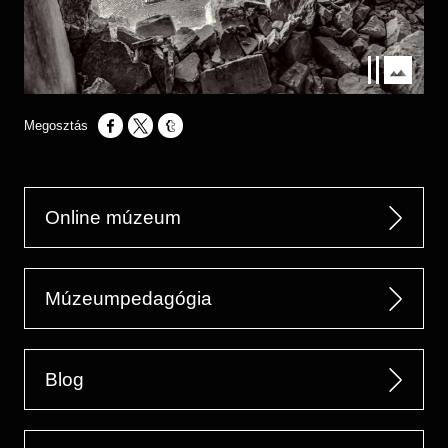
Opens in a new window
Opens in a new window
Opens in a new window
Online múzeum
Múzeumpedagógia
Blog