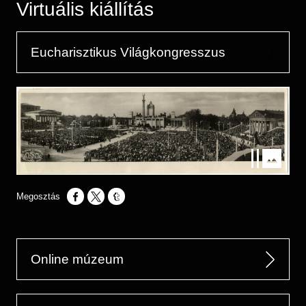
Virtuális kiállítás
Eucharisztikus Világkongresszus
Kép
Opens in a new window
Opens in a new window
Opens in a new window
Online múzeum