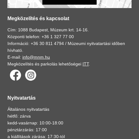
Megközelítés és kapcsolat
Cím: 1088 Budapest, Múzeum krt. 14-16.
Központi telefon: +36 1 327 77 00
Információ: +36 30 811 4794 /
Múzeumi nyitvatartási időben
hívható.
E-mail:
info@mnm.hu
Megközelítés és parkolás lehetőségei
ITT
.
Nyitvatartás
Általános nyitvatartás
hétfő: zárva
kedd-vasárnap: 10:00-18:00
pénztárzárás: 17:00
a kiállítások zárása: 17:30-tól