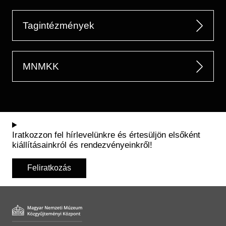
Tagintézmények
MNMKK
Iratkozzon fel hírlevelünkre és értesüljön elsőként
kiállításainkról és rendezvényeinkről!
Feliratkozás