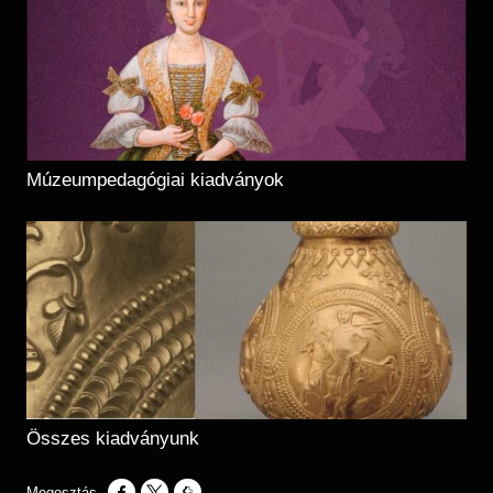
Múzeumpedagógiai kiadványok
Összes kiadványunk