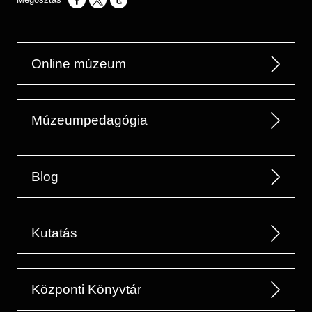
Opens in a new window
Opens in a new window
Opens in a new window
Online múzeum
Múzeumpedagógia
Blog
Kutatás
Központi Könyvtár