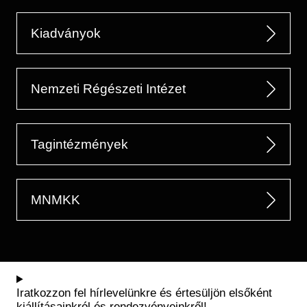
Kiadványok
Nemzeti Régészeti Intézet
Tagintézmények
MNMKK
Iratkozzon fel hírlevelünkre és értesüljön elsőként
kiállításainkról és rendezvényeinkről!