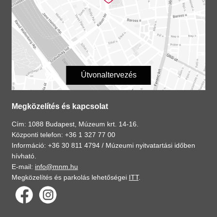
Útvonaltervezés
Megközelítés és kapcsolat
Cím: 1088 Budapest, Múzeum krt. 14-16.
Központi telefon: +36 1 327 77 00
Információ: +36 30 811 4794 /
Múzeumi nyitvatartási időben
hívható.
E-mail:
info@mnm.hu
Megközelítés és parkolás lehetőségei
ITT
.