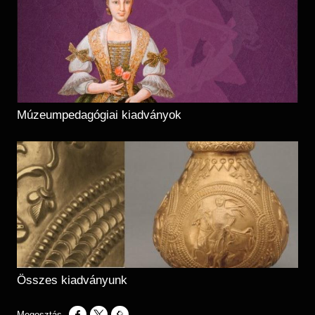
Múzeumpedagógiai kiadványok
Összes kiadványunk