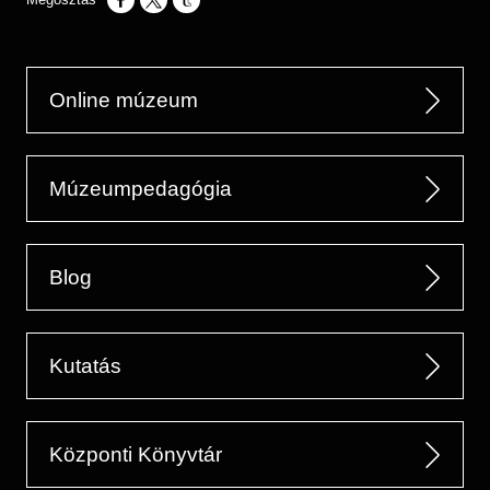
Opens in a new window
Opens in a new window
Opens in a new window
Online múzeum
Múzeumpedagógia
Blog
Kutatás
Központi Könyvtár