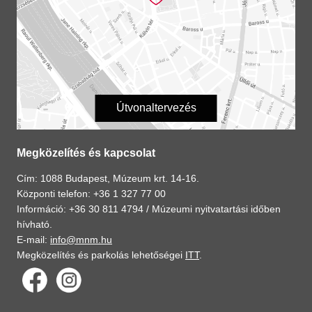
Útvonaltervezés
Megközelítés és kapcsolat
Cím: 1088 Budapest, Múzeum krt. 14-16.
Központi telefon: +36 1 327 77 00
Információ: +36 30 811 4794 /
Múzeumi nyitvatartási időben
hívható.
E-mail:
info@mnm.hu
Megközelítés és parkolás lehetőségei
ITT
.