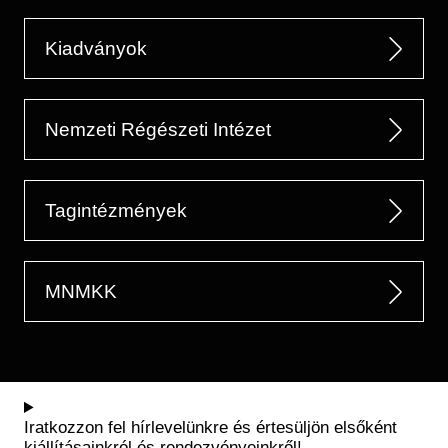
Kiadványok
Nemzeti Régészeti Intézet
Tagintézmények
MNMKK
Iratkozzon fel hírlevelünkre és értesüljön elsőként
kiállításainkról és rendezvényeinkről!