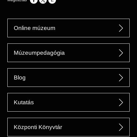
Opens in a new window
Opens in a new window
Opens in a new window
Online múzeum
Múzeumpedagógia
Blog
Kutatás
Központi Könyvtár