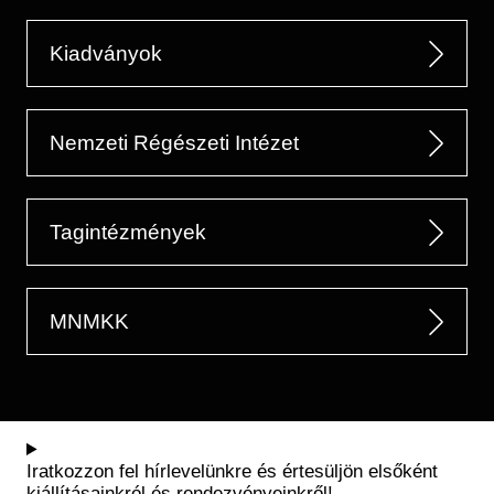
Kiadványok
Nemzeti Régészeti Intézet
Tagintézmények
MNMKK
Iratkozzon fel hírlevelünkre és értesüljön elsőként
kiállításainkról és rendezvényeinkről!