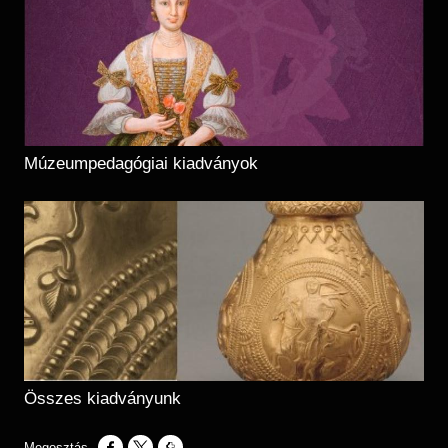
Múzeumpedagógiai kiadványok
Összes kiadványunk