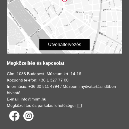
Útvonaltervezés
Megközelítés és kapcsolat
Cím: 1088 Budapest, Múzeum krt. 14-16.
Központi telefon: +36 1 327 77 00
Információ: +36 30 811 4794 /
Múzeumi nyitvatartási időben
hívható.
E-mail:
info@mnm.hu
Megközelítés és parkolás lehetőségei
ITT
.