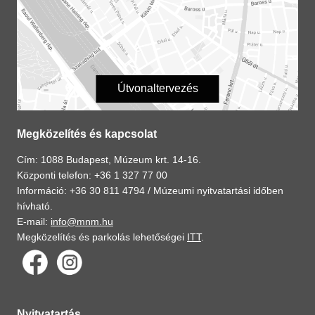
Útvonaltervezés
Megközelítés és kapcsolat
Cím: 1088 Budapest, Múzeum krt. 14-16.
Központi telefon: +36 1 327 77 00
Információ: +36 30 811 4794 /
Múzeumi nyitvatartási időben
hívható.
E-mail:
info@mnm.hu
Megközelítés és parkolás lehetőségei
ITT
.
Nyitvatartás