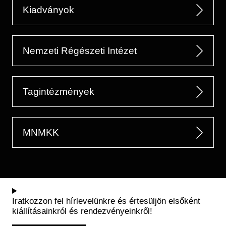
Kiadványok
Nemzeti Régészeti Intézet
Tagintézmények
MNMKK
Iratkozzon fel hírlevelünkre és értesüljön elsőként
kiállításainkról és rendezvényeinkről!