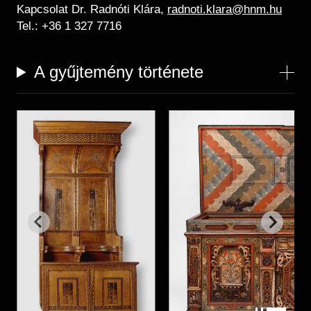
Kapcsolat Dr. Radnóti Klára,
radnoti.klara@hnm.hu
Tel.: +36 1 327 7716
A gyűjtemény története