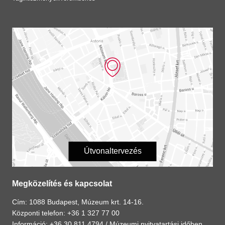
Útvonaltervezés
Megközelítés és kapcsolat
Cím: 1088 Budapest, Múzeum krt. 14-16.
Központi telefon: +36 1 327 77 00
Információ: +36 30 811 4794 /
Múzeumi nyitvatartási időben