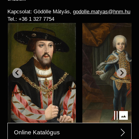
Kapcsolat: Gödölle Mátyás,
godolle.matyas@hnm.hu
Tel.: +36 1 327 7754
Online Katalógus