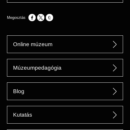
Opens in a new window
Opens in a new window
Opens in a new window
Online múzeum
Múzeumpedagógia
Blog
Kutatás