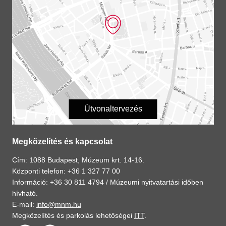
Útvonaltervezés
Megközelítés és kapcsolat
Cím: 1088 Budapest, Múzeum krt. 14-16.
Központi telefon: +36 1 327 77 00
Információ: +36 30 811 4794 /
Múzeumi nyitvatartási időben
hívható.
E-mail:
info@mnm.hu
Megközelítés és parkolás lehetőségei
ITT
.