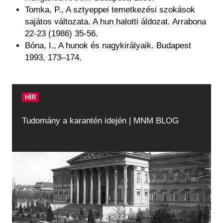
Tomka, P., A sztyeppei temetkezési szokások
sajátos változata. A hun halotti áldozat. Arrabona
22-23 (1986) 35-56.
Bóna, I., A hunok és nagykirályaik. Budapest
1993, 173–174.
HÍR
Tudomány a karantén idején | MNM BLOG