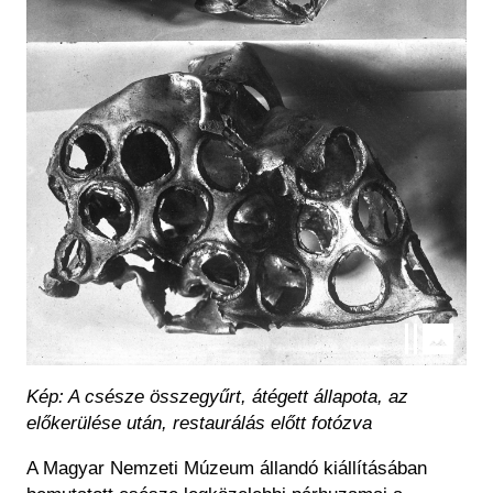
Kép: A csésze összegyűrt, átégett állapota, az
előkerülése után, restaurálás előtt fotózva
A Magyar Nemzeti Múzeum állandó kiállításában