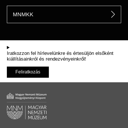
MNMKK
Iratkozzon fel hírlevelünkre és értesüljön elsőként
kiállításainkról és rendezvényeinkről!
Feliratkozás