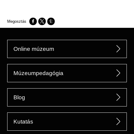
Opens in a new window
Opens in a new window
Opens in a new window
Online múzeum
Múzeumpedagógia
Blog
Kutatás