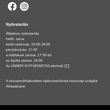
Nyitvatartás
Általános nyitvatartás
hétfő: zárva
kedd-vasárnap: 10:00-18:00
pénztárzárás: 17:00
a kiállítások zárása: 17:30-tól
az épület zárása: 18:00
Az ÜNNEPI NYITVATARTÁS elérhető
ITT
.
A múzeumról
Adatvédelmi tájékoztató
Iskolai közösségi szolgálat
Álláspályázat