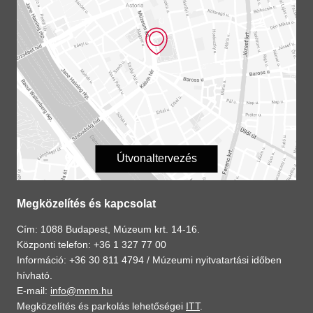
Útvonaltervezés
Megközelítés és kapcsolat
Cím: 1088 Budapest, Múzeum krt. 14-16.
Központi telefon: +36 1 327 77 00
Információ: +36 30 811 4794 /
Múzeumi nyitvatartási időben
hívható.
E-mail:
info@mnm.hu
Megközelítés és parkolás lehetőségei
ITT
.