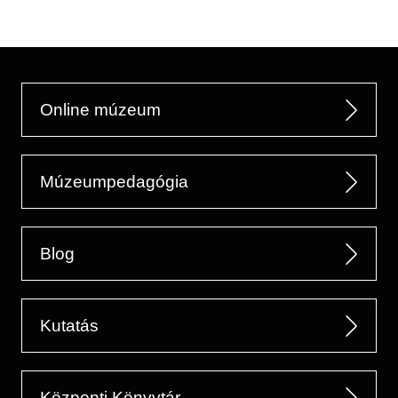
Online múzeum
Múzeumpedagógia
Blog
Kutatás
Központi Könyvtár