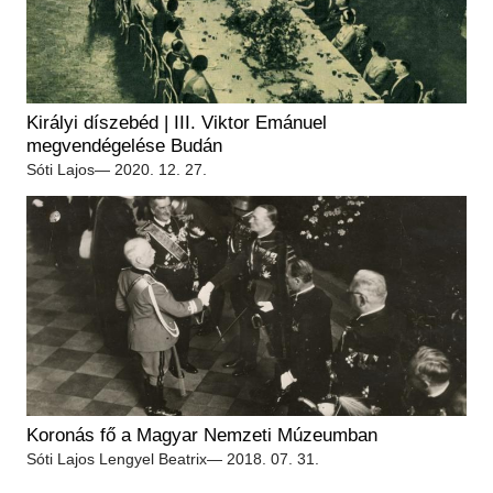
Királyi díszebéd | III. Viktor Emánuel
megvendégelése Budán
Sóti Lajos
— 2020. 12. 27.
Koronás fő a Magyar Nemzeti Múzeumban
Sóti Lajos
Lengyel Beatrix
— 2018. 07. 31.