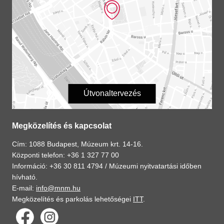
Útvonaltervezés
Megközelítés és kapcsolat
Cím: 1088 Budapest, Múzeum krt. 14-16.
Központi telefon: +36 1 327 77 00
Információ: +36 30 811 4794 /
Múzeumi nyitvatartási időben
hívható.
E-mail:
info@mnm.hu
Megközelítés és parkolás lehetőségei
ITT
.