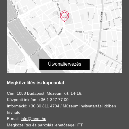
Útvonaltervezés
Megközelítés és kapcsolat
Cím: 1088 Budapest, Múzeum krt. 14-16.
Központi telefon: +36 1 327 77 00
Információ: +36 30 811 4794 /
Múzeumi nyitvatartási időben
hívható.
E-mail:
info@mnm.hu
Megközelítés és parkolás lehetőségei
ITT
.