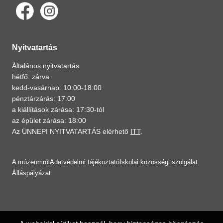
Nyitvatartás
Általános nyitvatartás
hétfő: zárva
kedd-vasárnap: 10:00-18:00
pénztárzárás: 17:00
a kiállítások zárása: 17:30-tól
az épület zárása: 18:00
Az ÜNNEPI NYITVATARTÁS elérhető
ITT
.
A múzeumról
Adatvédelmi tájékoztató
Iskolai közösségi szolgálat
Álláspályázat