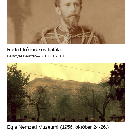
Rudolf trónörökös halála
Lengyel Beatrix
— 2016. 02. 01.
Ég a Nemzeti Múzeum! (1956. október 24-26.)