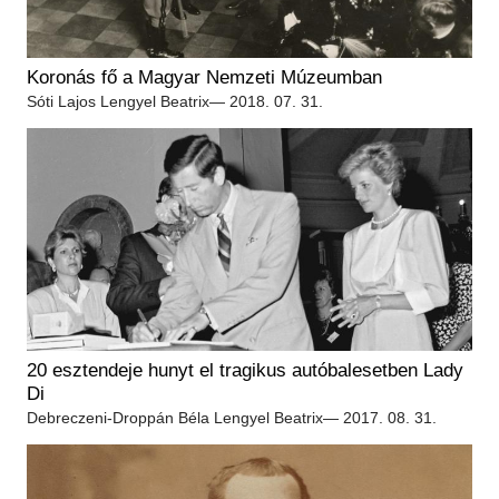
Koronás fő a Magyar Nemzeti Múzeumban
Sóti Lajos
Lengyel Beatrix
— 2018. 07. 31.
20 esztendeje hunyt el tragikus autóbalesetben Lady
Di
Debreczeni-Droppán Béla
Lengyel Beatrix
— 2017. 08. 31.