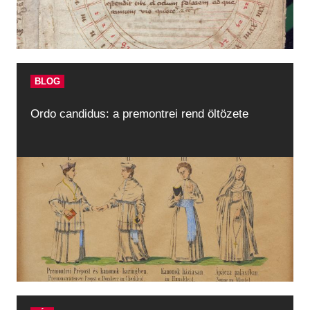
BLOG
Ordo candidus: a premontrei rend öltözete