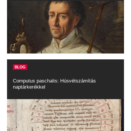
BLOG
Computus paschalis: Húsvétszámítás
naptárkerékkel