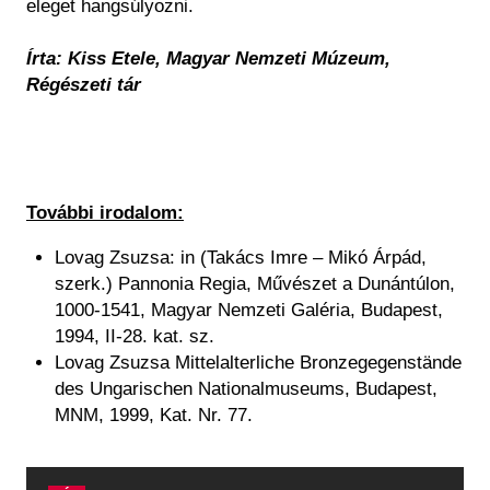
eleget hangsúlyozni.
Írta: Kiss Etele, Magyar Nemzeti Múzeum,
Régészeti tár
További irodalom:
Lovag Zsuzsa: in (Takács Imre – Mikó Árpád,
szerk.) Pannonia Regia, Művészet a Dunántúlon,
1000-1541, Magyar Nemzeti Galéria, Budapest,
1994, II-28. kat. sz.
Lovag Zsuzsa Mittelalterliche Bronzegegenstände
des Ungarischen Nationalmuseums, Budapest,
MNM, 1999, Kat. Nr. 77.