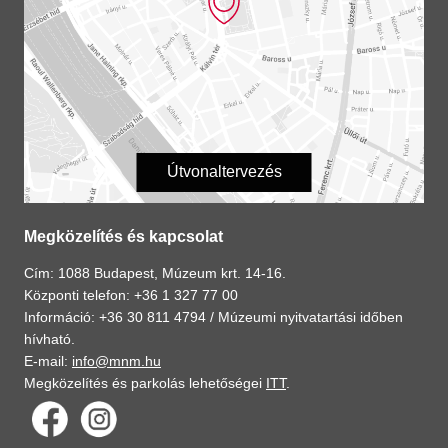
Útvonaltervezés
Megközelítés és kapcsolat
Cím: 1088 Budapest, Múzeum krt. 14-16.
Központi telefon: +36 1 327 77 00
Információ: +36 30 811 4794 /
Múzeumi nyitvatartási időben
hívható.
E-mail:
info@mnm.hu
Megközelítés és parkolás lehetőségei
ITT
.