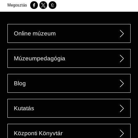
Opens in a new window
Opens in a new window
Opens in a new window
Online múzeum
Múzeumpedagógia
Blog
Kutatás
Központi Könyvtár