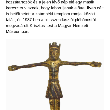
hozzátartozók és a jelen lévő nép elé egy másik
keresztet visznek, hogy leboruljanak előtte. Ilyen célt
is betölthetett a zsámbéki templom romjai között
talált, és 1937-ben a pilisszentlászlói plébánostól
megvásárolt Krisztus-test a Magyar Nemzeti
Múzeumban.
Kép